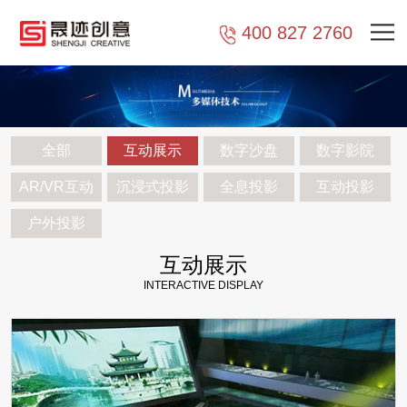
400 827 2760
全部
互动展示
数字沙盘
数字影院
AR/VR互动
沉浸式投影
全息投影
互动投影
户外投影
互动展示
INTERACTIVE DISPLAY