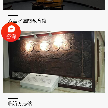
六盘水国防教育馆
临沂方志馆